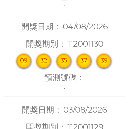
-
開獎日期：
04/08/2026
開獎期別：
112001130
09
32
35
37
39
預測號碼：
-
開獎日期：
03/08/2026
開獎期別：
112001129