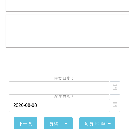
開始日期：
event
結束日期：
event
下一頁
頁碼
1
每頁
10
筆