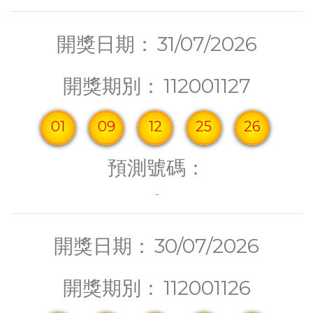
開獎日期：
31/07/2026
開獎期別：
112001127
01
09
12
25
26
預測號碼：
-
開獎日期：
30/07/2026
開獎期別：
112001126